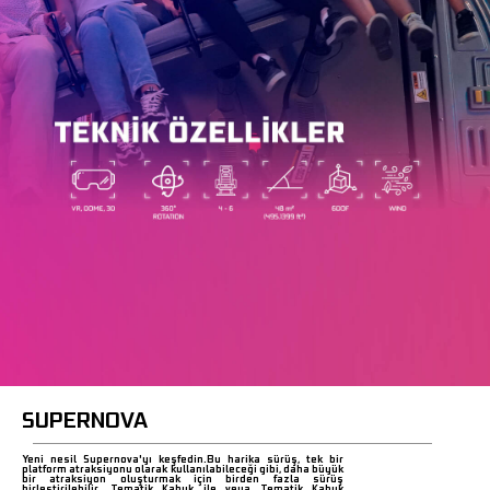
SUPERNOVA
Yeni nesil Supernova'yı keşfedin.Bu harika sürüş, tek bir
platform atraksiyonu olarak kullanılabileceği gibi, daha büyük
bir atraksiyon oluşturmak için birden fazla sürüş
birleştirilebilir. Tematik Kabuk ile veya Tematik Kabuk