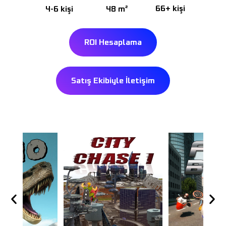
66+ kişi
4-6 kişi
48 m²
ROI Hesaplama
Satış Ekibiyle İletişim